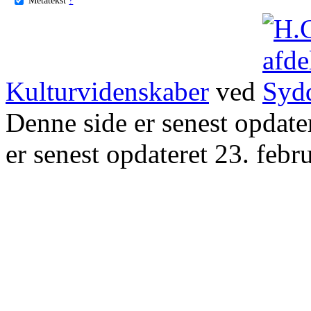
Kulturvidenskaber
ved
Denne side er senest opdat
er senest opdateret 23. febr