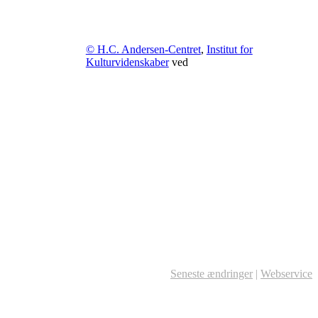
© H.C. Andersen-Centret
,
Institut for
Kulturvidenskaber
ved
Seneste ændringer
|
Webservice