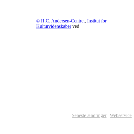
© H.C. Andersen-Centret
,
Institut for
Kulturvidenskaber
ved
Seneste ændringer
|
Webservice