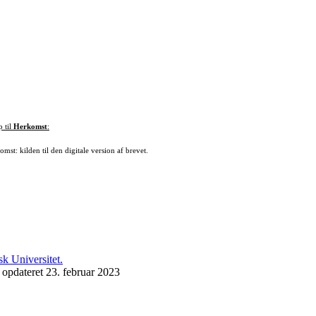
p til
Herkomst
:
mst: kilden til den digitale version af brevet.
 opdateret 23. februar 2023