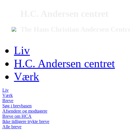
H.C. Andersen centret
The Hans Christian Andersen Centr
Liv
H.C. Andersen centret
Værk
Liv
Værk
Breve
Søg i brevbasen
Afsendere og modtagere
Breve om HCA
Ikke tidligere trykte breve
Alle breve