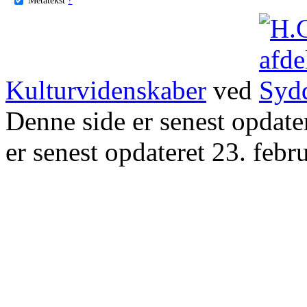
Kulturvidenskaber
ved
Denne side er senest opdat
er senest opdateret 23. febr