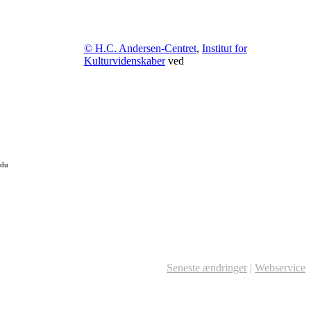
© H.C. Andersen-Centret
,
Institut for
Kulturvidenskaber
ved
 du
Seneste ændringer
|
Webservice