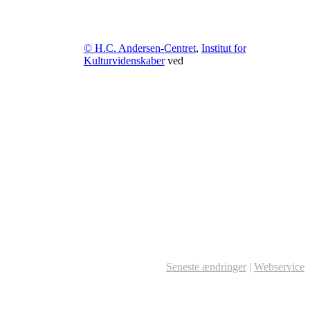
© H.C. Andersen-Centret
,
Institut for
Kulturvidenskaber
ved
Seneste ændringer
|
Webservice