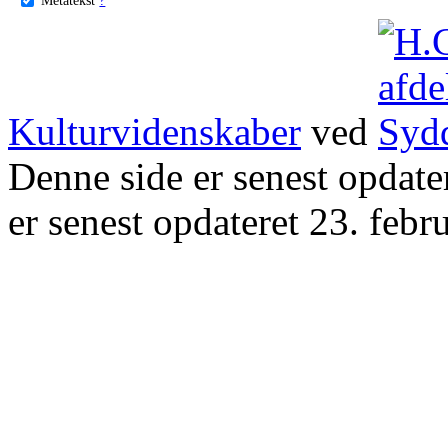
Kulturvidenskaber
ved
Denne side er senest opdat
er senest opdateret 23. febr