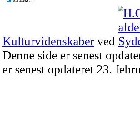
Kulturvidenskaber
ved
Denne side er senest opdat
er senest opdateret 23. febr