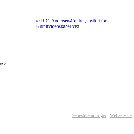
© H.C. Andersen-Centret
,
Institut for
Kulturvidenskaber
ved
en 2.
Seneste ændringer
|
Webservice