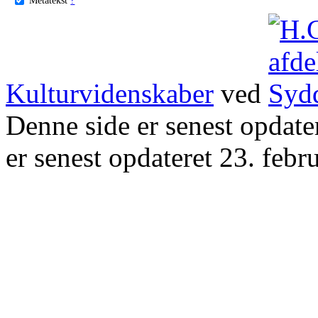
Kulturvidenskaber
ved
Denne side er senest opdat
er senest opdateret 23. febr