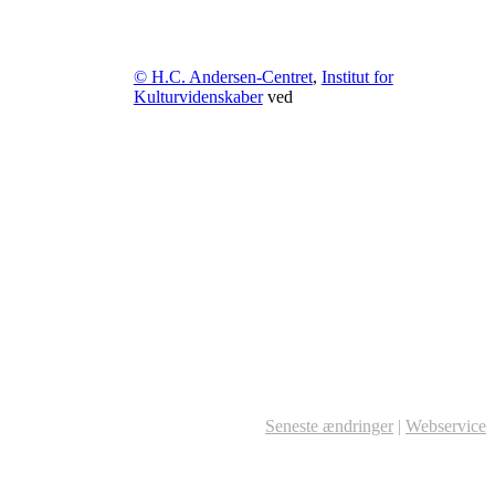
© H.C. Andersen-Centret
,
Institut for
Kulturvidenskaber
ved
Seneste ændringer
|
Webservice