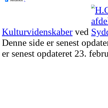
Kulturvidenskaber
ved
Denne side er senest opdat
er senest opdateret 23. febr