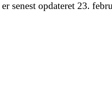
er senest opdateret 23. febr