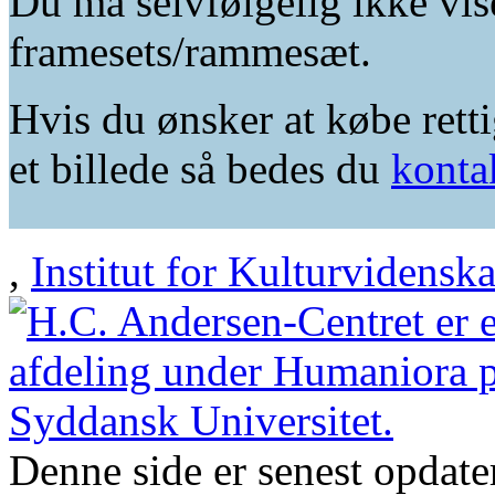
Du må selvfølgelig ikke vis
framesets/rammesæt.
Hvis du ønsker at købe retti
et billede så bedes du
konta
,
Institut for Kulturvidensk
Denne side er senest opdat