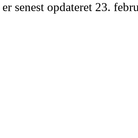
er senest opdateret 23. febr