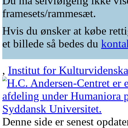
Du må selvfølgelig ikke vis
framesets/rammesæt.
Hvis du ønsker at købe retti
et billede så bedes du
konta
,
Institut for Kulturvidensk
Denne side er senest opdat