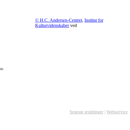
© H.C. Andersen-Centret
,
Institut for
Kulturvidenskaber
ved
 du
Seneste ændringer
|
Webservice