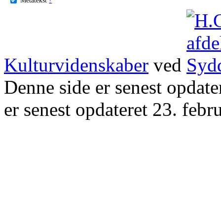
Kulturvidenskaber
ved
Denne side er senest opdat
er senest opdateret 23. febr