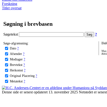
Forskning
Titler oversat
Søgning i brevbasen
Søgetekst
?
Søge-afgrænsning:
Hjæl
Dato
?
Man 
Afsender
?
Bibli
Modtager
?
Brevtekst
?
Herkomst
?
Original Placering
?
Metatekst
?
Denne side er senest opdateret 13. november 2025 Netstedet er senest