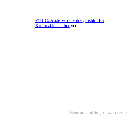
© H.C. Andersen-Centret
,
Institut for
Kulturvidenskaber
ved
Seneste ændringer
|
Webservice