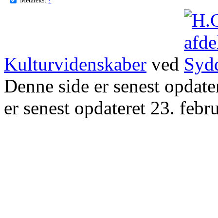
Kulturvidenskaber
ved
Denne side er senest opdat
er senest opdateret 23. febr