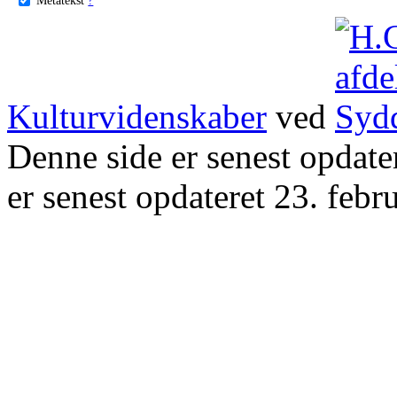
Kulturvidenskaber
ved
Denne side er senest opdat
er senest opdateret 23. febr