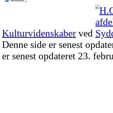
Kulturvidenskaber
ved
Denne side er senest opdat
er senest opdateret 23. febr