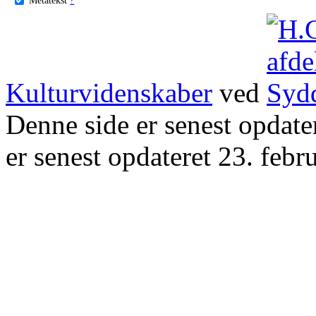
Kulturvidenskaber
ved
Denne side er senest opdat
er senest opdateret 23. febr