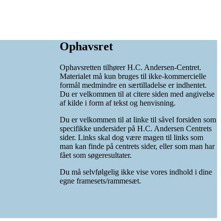
Ophavsret
Ophavsretten tilhører H.C. Andersen-Centret.
Materialet må kun bruges til ikke-kommercielle
formål medmindre en særtilladelse er indhentet.
Du er velkommen til at citere siden med angivelse
af kilde i form af tekst og henvisning.
Du er velkommen til at linke til såvel forsiden som
specifikke undersider på H.C. Andersen Centrets
sider. Links skal dog være magen til links som
man kan finde på centrets sider, eller som man har
fået som søgeresultater.
Du må selvfølgelig ikke vise vores indhold i dine
egne framesets/rammesæt.