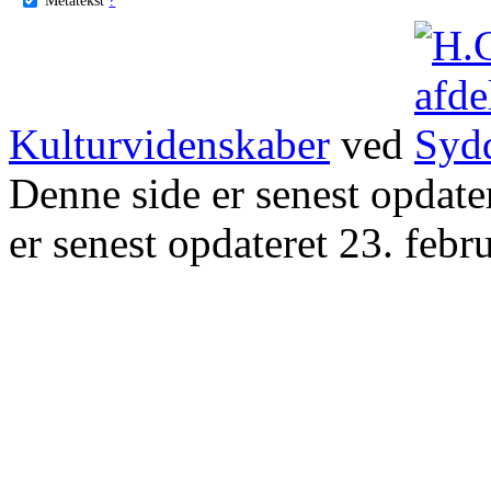
Kulturvidenskaber
ved
Denne side er senest opdat
er senest opdateret 23. febr