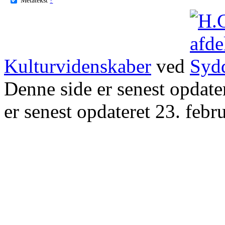
Kulturvidenskaber
ved
Denne side er senest opdat
er senest opdateret 23. febr