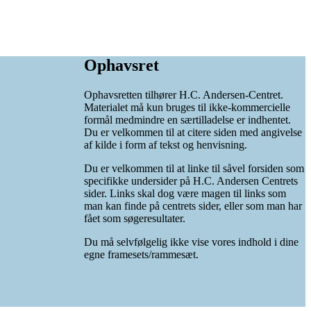
Ophavsret
Ophavsretten tilhører H.C. Andersen-Centret.
Materialet må kun bruges til ikke-kommercielle
formål medmindre en særtilladelse er indhentet.
Du er velkommen til at citere siden med angivelse
af kilde i form af tekst og henvisning.
Du er velkommen til at linke til såvel forsiden som
specifikke undersider på H.C. Andersen Centrets
sider. Links skal dog være magen til links som
man kan finde på centrets sider, eller som man har
fået som søgeresultater.
Du må selvfølgelig ikke vise vores indhold i dine
egne framesets/rammesæt.