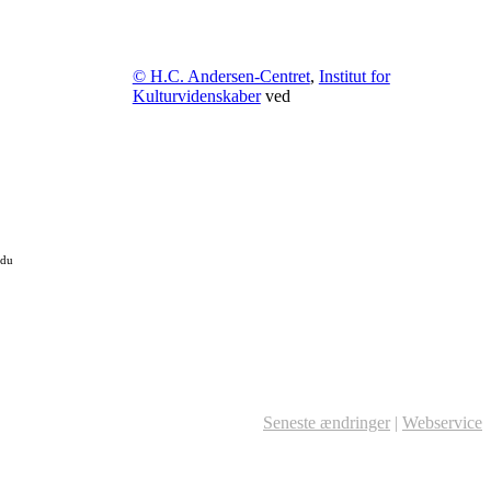
© H.C. Andersen-Centret
,
Institut for
Kulturvidenskaber
ved
 du
Seneste ændringer
|
Webservice