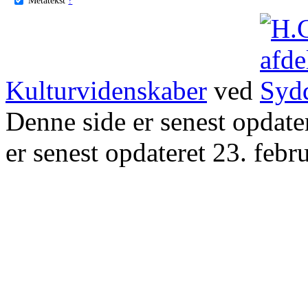
Kulturvidenskaber
ved
Denne side er senest opdat
er senest opdateret 23. febr