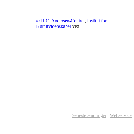
© H.C. Andersen-Centret
,
Institut for
Kulturvidenskaber
ved
Seneste ændringer
|
Webservice