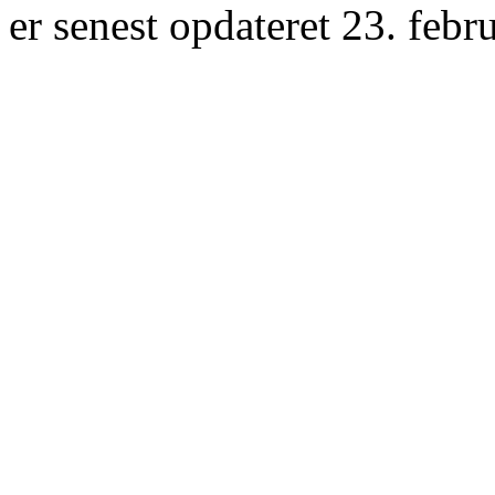
er senest opdateret 23. febr