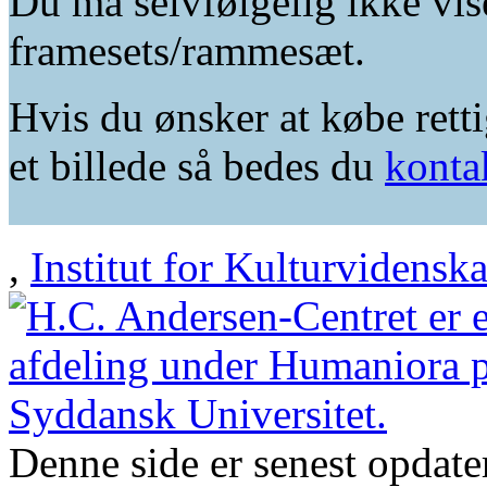
Du må selvfølgelig ikke vis
framesets/rammesæt.
Hvis du ønsker at købe retti
et billede så bedes du
konta
,
Institut for Kulturvidensk
Denne side er senest opdat