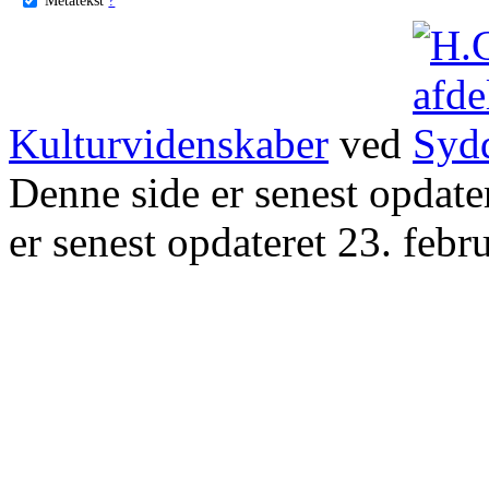
Kulturvidenskaber
ved
Denne side er senest opdat
er senest opdateret 23. febr