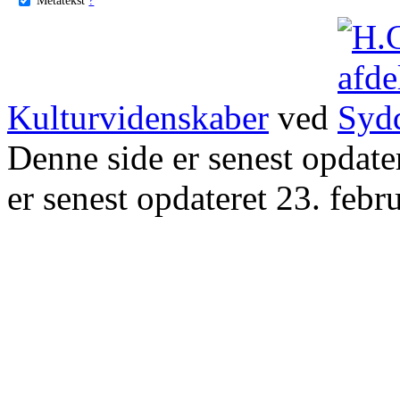
Kulturvidenskaber
ved
Denne side er senest opdat
er senest opdateret 23. febr