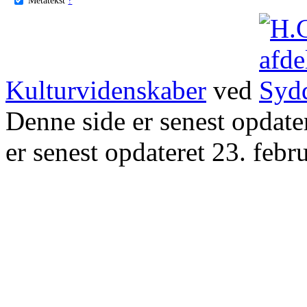
Kulturvidenskaber
ved
Denne side er senest opdat
er senest opdateret 23. febr