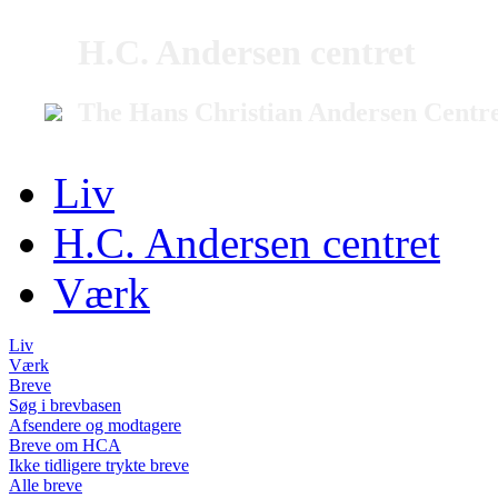
H.C. Andersen centret
The Hans Christian Andersen Centr
Liv
H.C. Andersen centret
Værk
Liv
Værk
Breve
Søg i brevbasen
Afsendere og modtagere
Breve om HCA
Ikke tidligere trykte breve
Alle breve