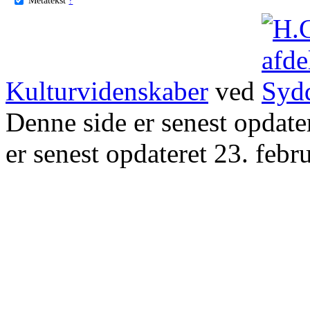
Kulturvidenskaber
ved
Denne side er senest opdat
er senest opdateret 23. febr