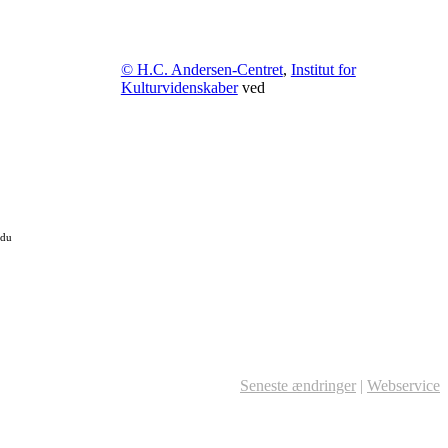
© H.C. Andersen-Centret
,
Institut for
Kulturvidenskaber
ved
 du
Seneste ændringer
|
Webservice