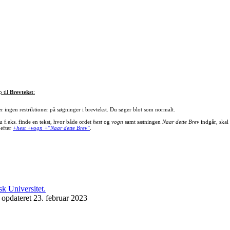
p til
Brevtekst
:
er ingen restriktioner på søgninger i brevtekst. Du søger blot som normalt.
u f.eks. finde en tekst, hvor både ordet
hest
og
vogn
samt sætningen
Naar dette Brev
indgår, skal
 efter
+hest +vogn +"Naar dette Brev"
.
 opdateret 23. februar 2023