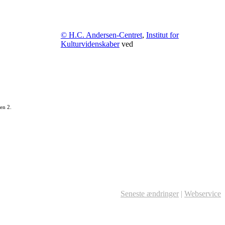
© H.C. Andersen-Centret
,
Institut for
Kulturvidenskaber
ved
en 2.
Seneste ændringer
|
Webservice