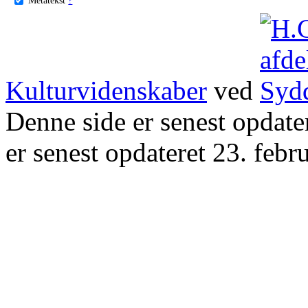
Kulturvidenskaber
ved
Denne side er senest opdat
er senest opdateret 23. febr