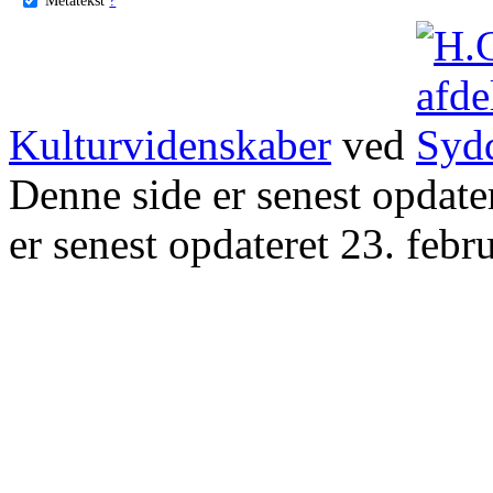
Kulturvidenskaber
ved
Denne side er senest opdat
er senest opdateret 23. febr