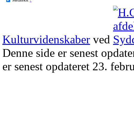
Kulturvidenskaber
ved
Denne side er senest opdat
er senest opdateret 23. febr