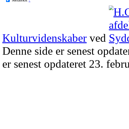
Kulturvidenskaber
ved
Denne side er senest opdat
er senest opdateret 23. febr