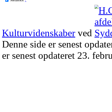
Kulturvidenskaber
ved
Denne side er senest opdat
er senest opdateret 23. febr