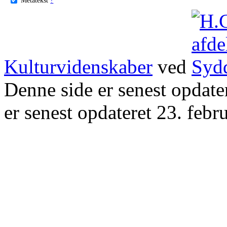
Kulturvidenskaber
ved
Denne side er senest opdat
er senest opdateret 23. febr