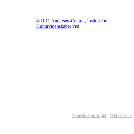
© H.C. Andersen-Centret
,
Institut for
Kulturvidenskaber
ved
Seneste ændringer
|
Webservice