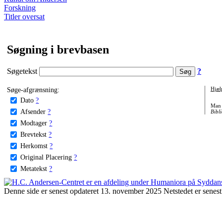
Forskning
Titler oversat
Søgning i brevbasen
Søgetekst
?
Søge-afgrænsning:
Hjæl
Dato
?
Man 
Afsender
?
Bibli
Modtager
?
Brevtekst
?
Herkomst
?
Original Placering
?
Metatekst
?
Denne side er senest opdateret 13. november 2025 Netstedet er senest