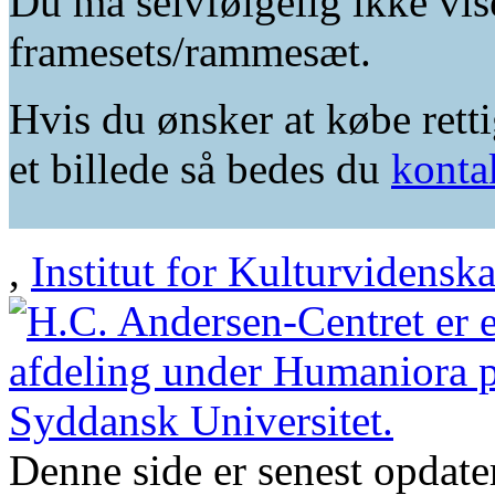
Du må selvfølgelig ikke vis
framesets/rammesæt.
Hvis du ønsker at købe retti
et billede så bedes du
konta
,
Institut for Kulturvidensk
Denne side er senest opdat