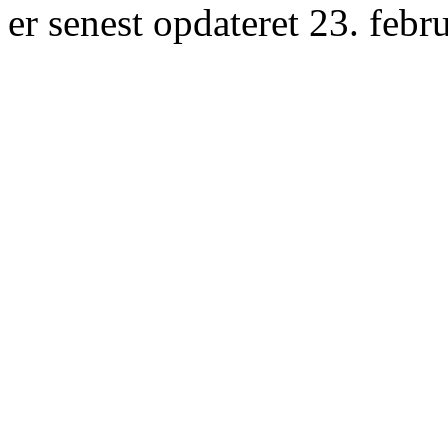
er senest opdateret 23. febr