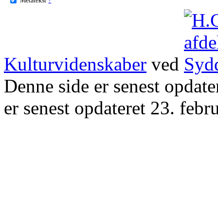
Kulturvidenskaber
ved
Denne side er senest opdat
er senest opdateret 23. febr