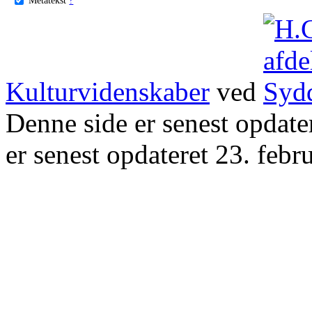
Kulturvidenskaber
ved
Denne side er senest opdat
er senest opdateret 23. febr