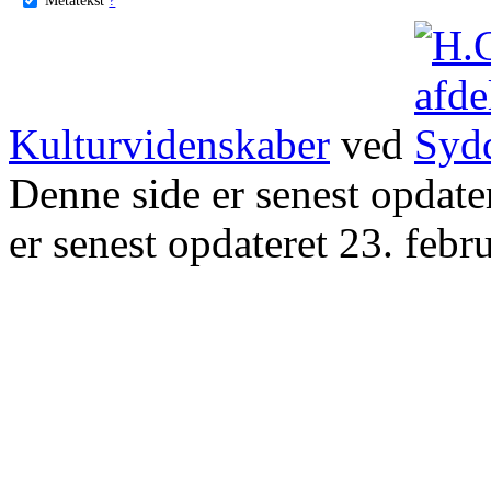
Kulturvidenskaber
ved
Denne side er senest opdat
er senest opdateret 23. febr