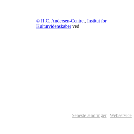
© H.C. Andersen-Centret
,
Institut for
Kulturvidenskaber
ved
Seneste ændringer
|
Webservice