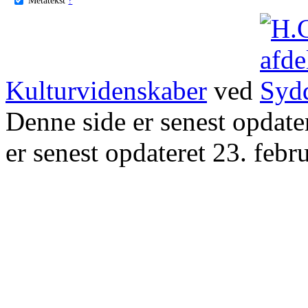
Kulturvidenskaber
ved
Denne side er senest opdat
er senest opdateret 23. febr