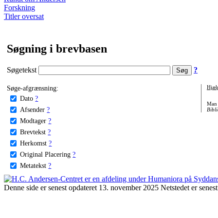
Forskning
Titler oversat
Søgning i brevbasen
Søgetekst
?
Søge-afgrænsning:
Hjæl
Dato
?
Man 
Afsender
?
Bibli
Modtager
?
Brevtekst
?
Herkomst
?
Original Placering
?
Metatekst
?
Denne side er senest opdateret 13. november 2025 Netstedet er senest