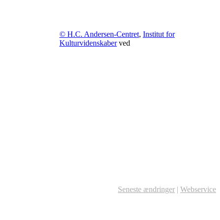
© H.C. Andersen-Centret
,
Institut for
Kulturvidenskaber
ved
Seneste ændringer
|
Webservice