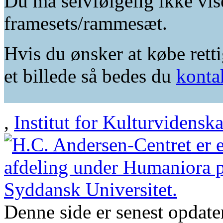
Du må selvfølgelig ikke vis
framesets/rammesæt.
Hvis du ønsker at købe retti
et billede så bedes du
konta
,
Institut for Kulturvidensk
Denne side er senest opdat