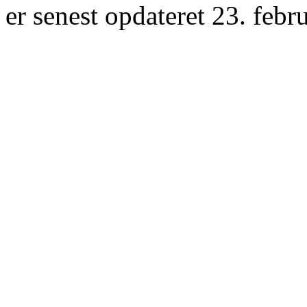
er senest opdateret 23. febr